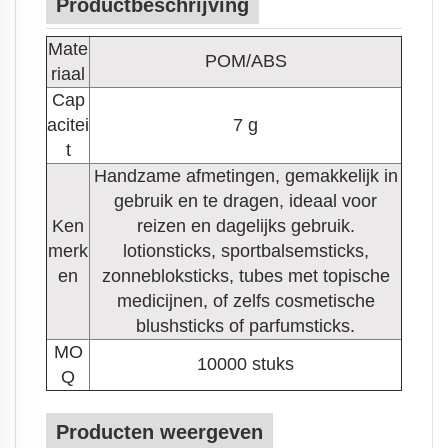
Productbeschrijving
Mate
POM/ABS
riaal
Cap
acitei
7 g
t
Handzame afmetingen, gemakkelijk in
gebruik en te dragen, ideaal voor
Ken
reizen en dagelijks gebruik.
merk
lotionsticks, sportbalsemsticks,
en
zonnebloksticks, tubes met topische
medicijnen, of zelfs cosmetische
blushsticks of parfumsticks.
MO
10000 stuks
Q
Producten weergeven