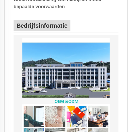
bepaalde voorwaarden
Bedrijfsinformatie