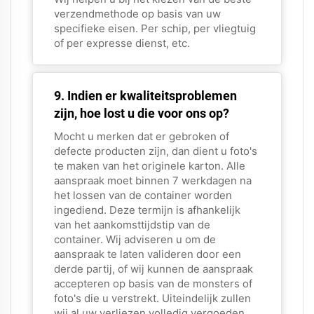
verzendmethode op basis van uw
specifieke eisen. Per schip, per vliegtuig
of per expresse dienst, etc.
9. Indien er kwaliteitsproblemen
zijn, hoe lost u die voor ons op?
Mocht u merken dat er gebroken of
defecte producten zijn, dan dient u foto's
te maken van het originele karton. Alle
aanspraak moet binnen 7 werkdagen na
het lossen van de container worden
ingediend. Deze termijn is afhankelijk
van het aankomsttijdstip van de
container. Wij adviseren u om de
aanspraak te laten valideren door een
derde partij, of wij kunnen de aanspraak
accepteren op basis van de monsters of
foto's die u verstrekt. Uiteindelijk zullen
wij al uw verliezen volledig vergoeden.