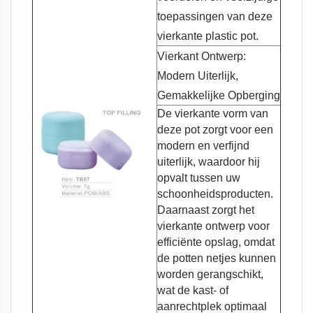
toepassingen van deze
vierkante plastic pot.
Vierkant Ontwerp:
Modern Uiterlijk,
Gemakkelijke Opberging
De vierkante vorm van
deze pot zorgt voor een
modern en verfijnd
uiterlijk, waardoor hij
opvalt tussen uw
schoonheidsproducten.
Daarnaast zorgt het
vierkante ontwerp voor
efficiënte opslag, omdat
de potten netjes kunnen
worden gerangschikt,
wat de kast- of
aanrechtplek optimaal