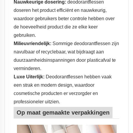
Nauwkeurige dosering:
deodorantflessen
doseren het product efficiënt en nauwkeurig,
waardoor gebruikers beter controle hebben over
de hoeveelheid product die ze elke keer
gebruiken.
Milieuvriendelijk:
Sommige deodorantflessen zijn
navulbaar of recyclebaar, wat bijdraagt aan
duurzaamheidsinspanningen door plasticafval te
verminderen.
Luxe Uiterlijk:
Deodorantflessen hebben vaak
een strak en modern design, waardoor
cosmetische producten er verzorgder en
professioneler uitzien.
Op maat gemaakte verpakkingen