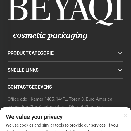
PRODUCTCATEGORIE
SNELLE LINKS
CONTACTGEGEVENS
Office add : Kamer 1405, 14/FL, Toren 3, Euro America
Innovation City, Yingfengstraat, District Xiaoshan,
Hangzhou, Provincie Zhejiang, China.
We value your privacy
E-mail:
[email protected]
We use cookies and similar tools to provide our services. If you
Tel.:
0571-82266375