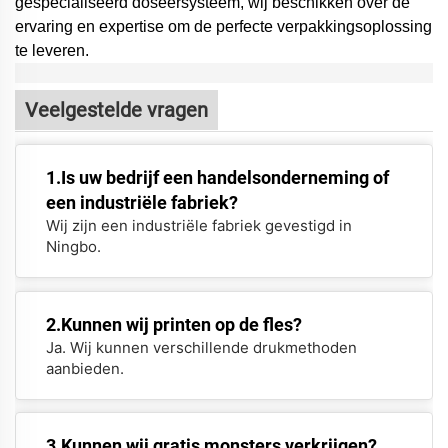
gespecialiseerd doseersysteem,
wij beschikken over de
ervaring en expertise om de perfecte verpakkingsoplossing
te leveren.
Veelgestelde vragen
1.Is uw bedrijf een handelsonderneming of
een industriële fabriek?
Wij zijn een industriële fabriek gevestigd in
Ningbo.
2.Kunnen wij printen op de fles?
Ja. Wij kunnen verschillende drukmethoden
aanbieden.
3.Kunnen wij gratis monsters verkrijgen?