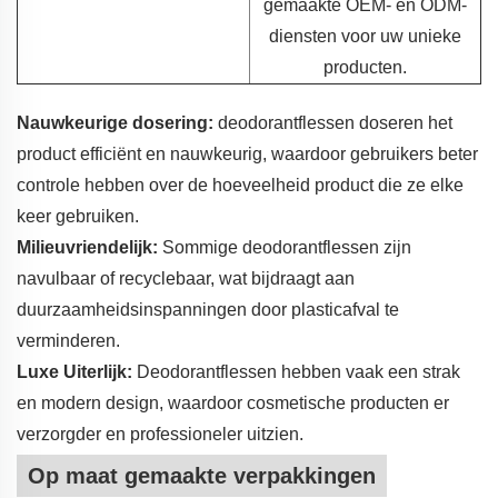
gemaakte OEM- en ODM-
diensten voor uw unieke
producten.
Nauwkeurige dosering:
deodorantflessen doseren het
product efficiënt en nauwkeurig, waardoor gebruikers beter
controle hebben over de hoeveelheid product die ze elke
keer gebruiken.
Milieuvriendelijk:
Sommige deodorantflessen zijn
navulbaar of recyclebaar, wat bijdraagt aan
duurzaamheidsinspanningen door plasticafval te
verminderen.
Luxe Uiterlijk:
Deodorantflessen hebben vaak een strak
en modern design, waardoor cosmetische producten er
verzorgder en professioneler uitzien.
Op maat gemaakte verpakkingen