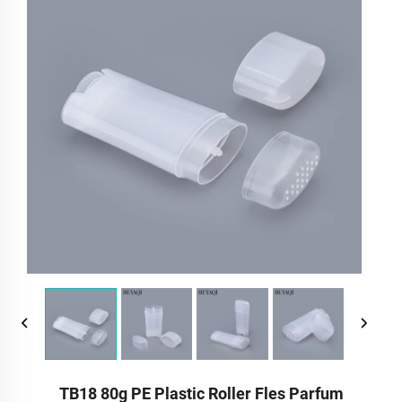
TB18 80g PE Plastic Roller Fles Parfum