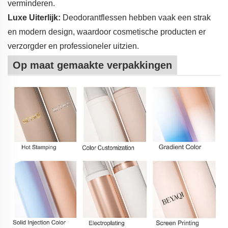
verminderen.
Luxe Uiterlijk:
Deodorantflessen hebben vaak een strak
en modern design, waardoor cosmetische producten er
verzorgder en professioneler uitzien.
Op maat gemaakte verpakkingen