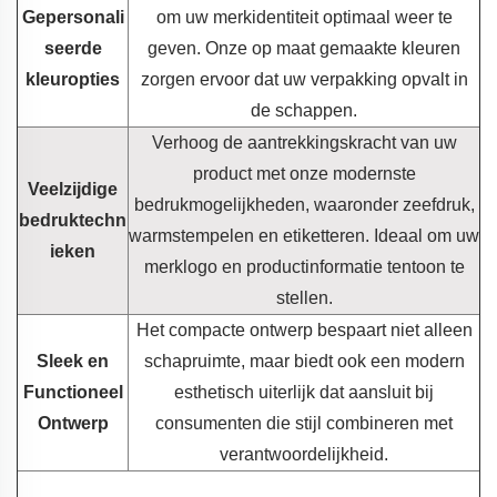
Gepersonali
om uw merkidentiteit optimaal weer te
seerde
geven. Onze op maat gemaakte kleuren
kleuropties
zorgen ervoor dat uw verpakking opvalt in
de schappen.
Verhoog de aantrekkingskracht van uw
product met onze modernste
Veelzijdige
bedrukmogelijkheden, waaronder zeefdruk,
bedruktechn
warmstempelen en etiketteren. Ideaal om uw
ieken
merklogo en productinformatie tentoon te
stellen.
Het compacte ontwerp bespaart niet alleen
Sleek en
schapruimte, maar biedt ook een modern
Functioneel
esthetisch uiterlijk dat aansluit bij
Ontwerp
consumenten die stijl combineren met
verantwoordelijkheid.