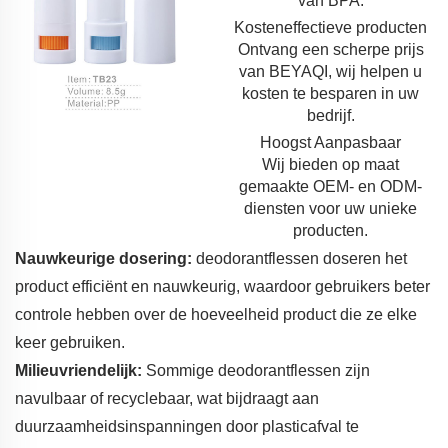
van BPA.
Kosteneffectieve producten
Ontvang een scherpe prijs
van BEYAQI, wij helpen u
kosten te besparen in uw
bedrijf.
Hoogst Aanpasbaar
Wij bieden op maat
gemaakte OEM- en ODM-
diensten voor uw unieke
producten.
Nauwkeurige dosering:
deodorantflessen doseren het
product efficiënt en nauwkeurig, waardoor gebruikers beter
controle hebben over de hoeveelheid product die ze elke
keer gebruiken.
Milieuvriendelijk:
Sommige deodorantflessen zijn
navulbaar of recyclebaar, wat bijdraagt aan
duurzaamheidsinspanningen door plasticafval te