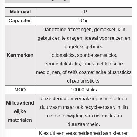
Materiaal
PP
Capaciteit
8.5g
Handzame afmetingen, gemakkelijk in
gebruik en te dragen, ideaal voor reizen en
dagelijks gebruik.
Kenmerken
lotionsticks, sportbalsemsticks,
zonnebloksticks, tubes met topische
medicijnen, of zelfs cosmetische blushsticks
of parfumsticks.
MOQ
10000 stuks
onze deodorantverpakking is niet alleen
Milieuvriend
duurzaam maar ook recycleerbaar, in lijn
elijke
met de toewijding van uw merk aan
materialen
duurzaamheid.
Kies uit een verscheidenheid aan kleuren