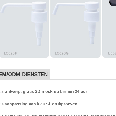
EM/ODM-DIENSTEN
tis ontwerp, gratis 3D-mock-up binnen 24 uur
tis aanpassing van kleur & drukproeven