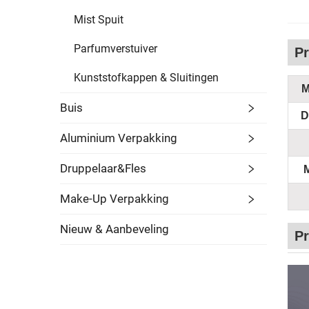
Mist Spuit
Parfumverstuiver
Pr
Kunststofkappen & Sluitingen
M
Buis
D
Aluminium Verpakking
Druppelaar&Fles
Make-Up Verpakking
Nieuw & Aanbeveling
P