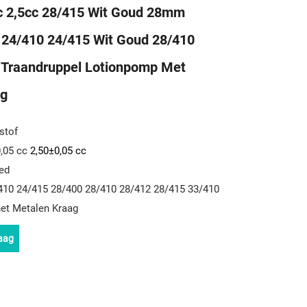
c 2,5cc 28/415 Wit Goud 28mm
 24/410 24/415 Wit Goud 28/410
 Traandruppel Lotionpomp Met
ng
stof
0,05 cc
2,50±0,05 cc
oed
/410 24/415 28/400 28/410 28/412 28/415 33/410
et Metalen Kraag
aag