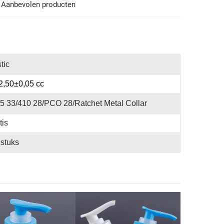
Aanbevolen producten
tic
2,50±0,05 cc
5 33/410 28/PCO 28/Ratchet Metal Collar
tis
stuks