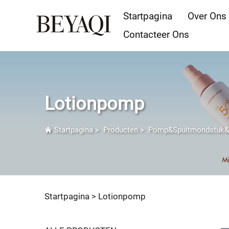
Startpagina
Over Ons
Contacteer Ons
Lotionpomp
Startpagina
>
Producten
>
Pomp&Spuitmondstuk
Startpagina >
Lotionpomp