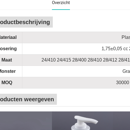
Overzicht
oductbeschrijving
ateriaal
Plas
osering
1,75±0,05 cc
Maat
24/410 24/415 28/400 28/410 28/412 28/41
Monster
Gra
MOQ
30000 
roducten weergeven