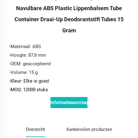
Navulbare ABS Plastic Lippenbalsem Tube
Container Draai-Up Deodorantstift Tubes 15
Gram
-Materiaal: ABS
-Hoogte: 87,8 mm
-OEM: geaccepteerd
-Volume: 15 g
-Kleur: Elke is goed
-MOQ: 12000 stuks
Informatieaanvraag
Overzicht
Aanbevolen producten