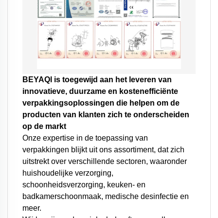
BEYAQl is toegewijd aan het leveren van
innovatieve, duurzame en kostenefficiënte
verpakkingsoplossingen die helpen om de
producten van klanten zich te onderscheiden
op de markt
Onze expertise in de toepassing van
verpakkingen blijkt uit ons assortiment, dat zich
uitstrekt over verschillende sectoren, waaronder
huishoudelijke verzorging,
schoonheidsverzorging, keuken- en
badkamerschoonmaak, medische desinfectie en
meer.