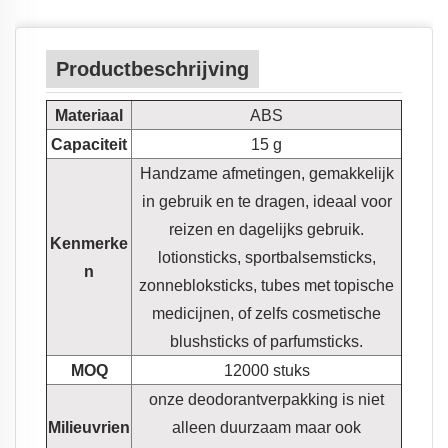
Productbeschrijving
Materiaal
ABS
Capaciteit
15 g
Handzame afmetingen, gemakkelijk
in gebruik en te dragen, ideaal voor
reizen en dagelijks gebruik.
Kenmerke
lotionsticks, sportbalsemsticks,
n
zonnebloksticks, tubes met topische
medicijnen, of zelfs cosmetische
blushsticks of parfumsticks.
MOQ
12000 stuks
onze deodorantverpakking is niet
Milieuvrien
alleen duurzaam maar ook