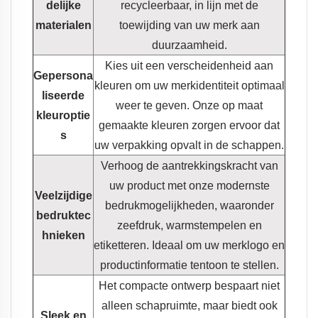
delijke
recycleerbaar, in lijn met de
materialen
toewijding van uw merk aan
duurzaamheid.
Kies uit een verscheidenheid aan
Gepersona
kleuren om uw merkidentiteit optimaal
liseerde
weer te geven. Onze op maat
kleuroptie
gemaakte kleuren zorgen ervoor dat
s
uw verpakking opvalt in de schappen.
Verhoog de aantrekkingskracht van
uw product met onze modernste
Veelzijdige
bedrukmogelijkheden, waaronder
bedruktec
zeefdruk, warmstempelen en
hnieken
etiketteren. Ideaal om uw merklogo en
productinformatie tentoon te stellen.
Het compacte ontwerp bespaart niet
alleen schapruimte, maar biedt ook
Sleek en