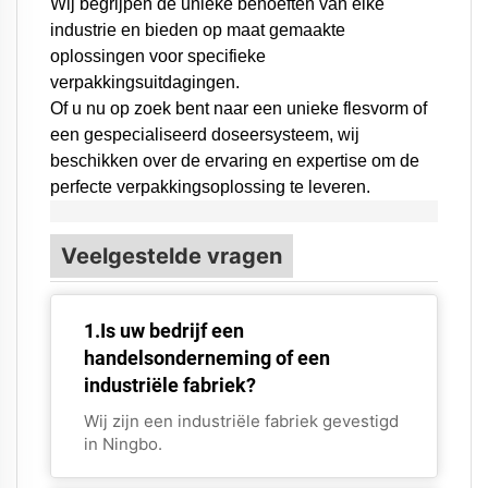
Wij begrijpen de unieke behoeften van elke
industrie en bieden op maat gemaakte
oplossingen voor specifieke
verpakkingsuitdagingen.
Of u nu op zoek bent naar een unieke flesvorm of
een gespecialiseerd doseersysteem,
wij
beschikken over de ervaring en expertise om de
perfecte verpakkingsoplossing te leveren.
Veelgestelde vragen
1.Is uw bedrijf een
handelsonderneming of een
industriële fabriek?
Wij zijn een industriële fabriek gevestigd
in Ningbo.