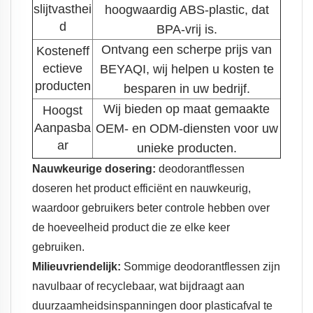
slijtvasthei
hoogwaardig ABS-plastic, dat
d
BPA-vrij is.
Ontvang een scherpe prijs van
Kosteneff
ectieve
BEYAQI, wij helpen u kosten te
producten
besparen in uw bedrijf.
Wij bieden op maat gemaakte
Hoogst
Aanpasba
OEM- en ODM-diensten voor uw
ar
unieke producten.
Nauwkeurige dosering:
deodorantflessen
doseren het product efficiënt en nauwkeurig,
waardoor gebruikers beter controle hebben over
de hoeveelheid product die ze elke keer
gebruiken.
Milieuvriendelijk:
Sommige deodorantflessen zijn
navulbaar of recyclebaar, wat bijdraagt aan
duurzaamheidsinspanningen door plasticafval te