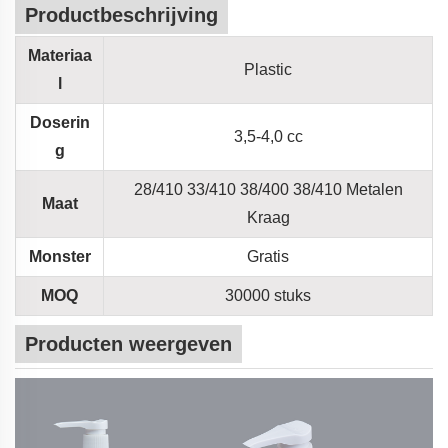
Productbeschrijving
Materiaa
Plastic
l
Doserin
3,5-4,0 cc
g
28/410 33/410 38/400 38/410 Metalen
Maat
Kraag
Monster
Gratis
MOQ
30000 stuks
Producten weergeven