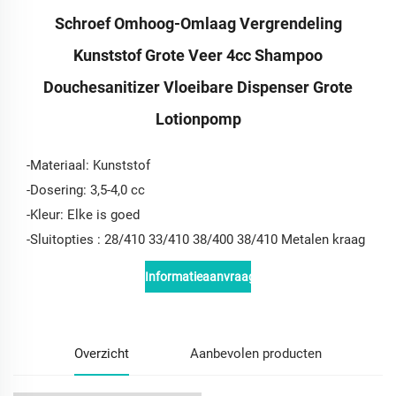
Schroef Omhoog-Omlaag Vergrendeling
Kunststof Grote Veer 4cc Shampoo
Douchesanitizer Vloeibare Dispenser Grote
Lotionpomp
-Materiaal: Kunststof
-Dosering: 3,5-4,0 cc
-Kleur: Elke is goed
-
Sluitopties
: 28/410 33/410 38/400 38/410 Metalen kraag
Informatieaanvraag
Overzicht
Aanbevolen producten