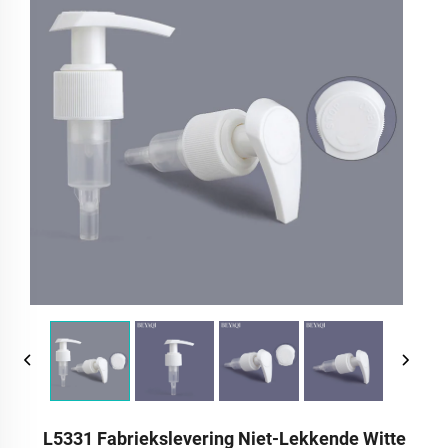
L5331 Fabriekslevering Niet-Lekkende Witte