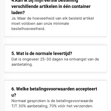
4.Kan ik bij mijn eerste bestelling
verschillende artikelen in één container
laden?
Ja. Maar de hoeveelheid van elk besteld artikel
moet voldoen aan onze minimale
bestelhoeveelheid.
5. Wat is de normale levertijd?
Dat is ongeveer 25-30 dagen na ontvangst van de
aanbetaling.
6. Welke betalingsvoorwaarden accepteert
u?
Normaal gesproken is de betalingsvoorwaarde
T/T 30% aanbetaling, 70% vóór het verzenden.