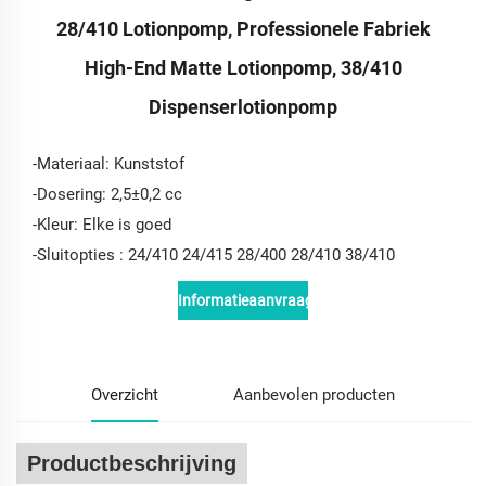
28/410 Lotionpomp, Professionele Fabriek
High-End Matte Lotionpomp, 38/410
Dispenserlotionpomp
-Materiaal: Kunststof
-Dosering: 2,5±0,2 cc
-Kleur: Elke is goed
-
Sluitopties
: 24/410 24/415 28/400 28/410 38/410
Informatieaanvraag
Overzicht
Aanbevolen producten
Productbeschrijving