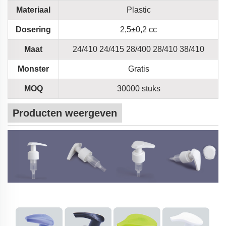
Materiaal
Plastic
Dosering
2,5±0,2 cc
Maat
24/410 24/415 28/400 28/410 38/410
Monster
Gratis
MOQ
30000 stuks
Producten weergeven