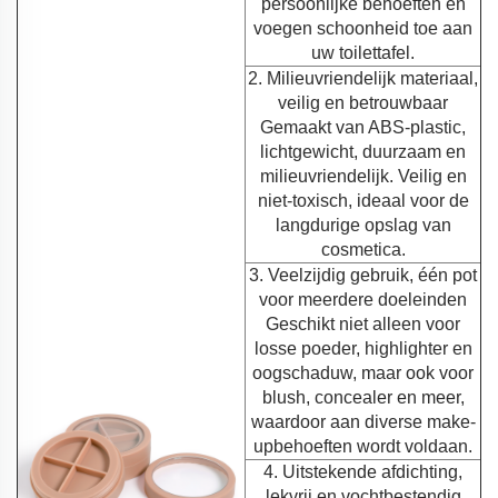
persoonlijke behoeften en
voegen schoonheid toe aan
uw toilettafel.
2. Milieuvriendelijk materiaal,
veilig en betrouwbaar
Gemaakt van ABS-plastic,
lichtgewicht, duurzaam en
milieuvriendelijk. Veilig en
niet-toxisch, ideaal voor de
langdurige opslag van
cosmetica.
3. Veelzijdig gebruik, één pot
voor meerdere doeleinden
Geschikt niet alleen voor
losse poeder, highlighter en
oogschaduw, maar ook voor
blush, concealer en meer,
waardoor aan diverse make-
upbehoeften wordt voldaan.
4. Uitstekende afdichting,
lekvrij en vochtbestendig