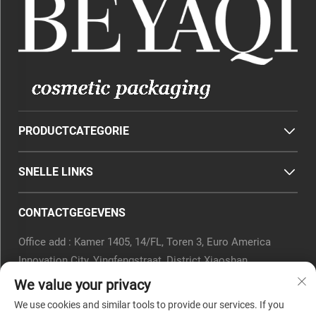
PRODUCTCATEGORIE
SNELLE LINKS
CONTACTGEGEVENS
Office add : Kamer 1405, 14/FL, Toren 3, Euro America
Innovation City, Yingfengstraat, District Xiaoshan,
Hangzhou, Provincie Zhejiang, China.
We value your privacy
E-mail:
[email protected]
We use cookies and similar tools to provide our services. If you
Tel.:
0571-82266375