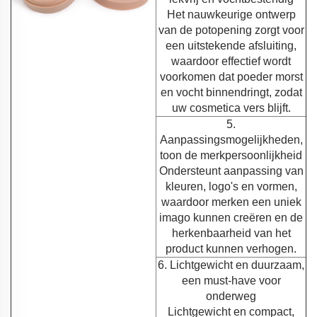
Het nauwkeurige ontwerp
van de potopening zorgt voor
een uitstekende afsluiting,
waardoor effectief wordt
voorkomen dat poeder morst
en vocht binnendringt, zodat
uw cosmetica vers blijft.
5.
Aanpassingsmogelijkheden,
toon de merkpersoonlijkheid
Ondersteunt aanpassing van
kleuren, logo's en vormen,
waardoor merken een uniek
imago kunnen creëren en de
herkenbaarheid van het
product kunnen verhogen.
6. Lichtgewicht en duurzaam,
een must-have voor
onderweg
Lichtgewicht en compact,