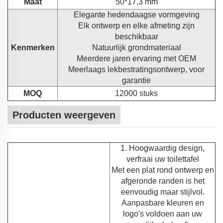
Maat
50*17,3 mm
Elegante hedendaagse vormgeving
Elk ontwerp en elke afmeting zijn
beschikbaar
Kenmerken
Natuurlijk grondmateriaal
Meerdere jaren ervaring met OEM
Meerlaags lekbestratingsontwerp, voor
garantie
MOQ
12000 stuks
Producten weergeven
1. Hoogwaardig design,
verfraai uw toilettafel
Met een plat rond ontwerp en
afgeronde randen is het
eenvoudig maar stijlvol.
Aanpasbare kleuren en
logo's voldoen aan uw