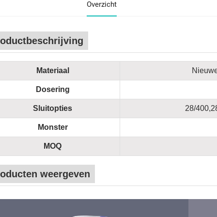
Overzicht
oductbeschrijving
Materiaal
Nieuwe
Dosering
Sluitopties
28/400,2
Monster
MOQ
roducten weergeven