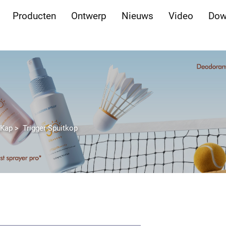
Producten
Ontwerp
Nieuws
Video
Dow
&Kap
>
Trigger Spuitkop