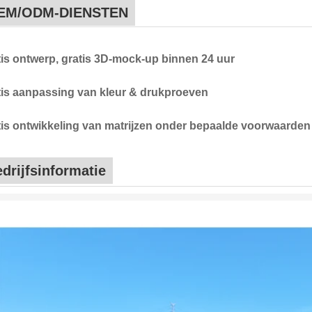
EM/ODM-DIENSTEN
tis ontwerp, gratis 3D-mock-up binnen 24 uur
tis aanpassing van kleur & drukproeven
tis ontwikkeling van matrijzen onder bepaalde voorwaarden
drijfsinformatie