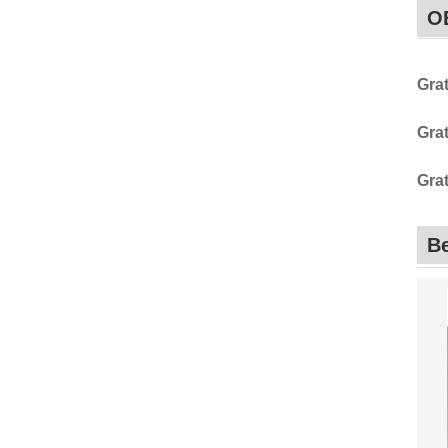
O
Gra
Gra
Gra
Be