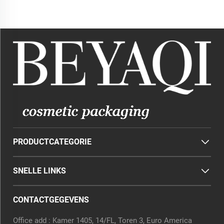
PRODUCTCATEGORIE
SNELLE LINKS
CONTACTGEGEVENS
Office add : Kamer 1405, 14/FL, Toren 3, Euro America