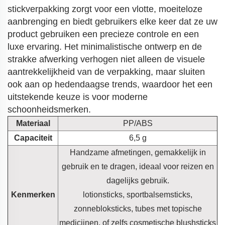
stickverpakking zorgt voor een vlotte, moeiteloze
aanbrenging en biedt gebruikers elke keer dat ze uw
product gebruiken een precieze controle en een
luxe ervaring. Het minimalistische ontwerp en de
strakke afwerking verhogen niet alleen de visuele
aantrekkelijkheid van de verpakking, maar sluiten
ook aan op hedendaagse trends, waardoor het een
uitstekende keuze is voor moderne
schoonheidsmerken.
Materiaal
PP/ABS
Capaciteit
6,5 g
Handzame afmetingen, gemakkelijk in
gebruik en te dragen, ideaal voor reizen en
dagelijks gebruik.
Kenmerken
lotionsticks, sportbalsemsticks,
zonnebloksticks, tubes met topische
medicijnen, of zelfs cosmetische blushsticks