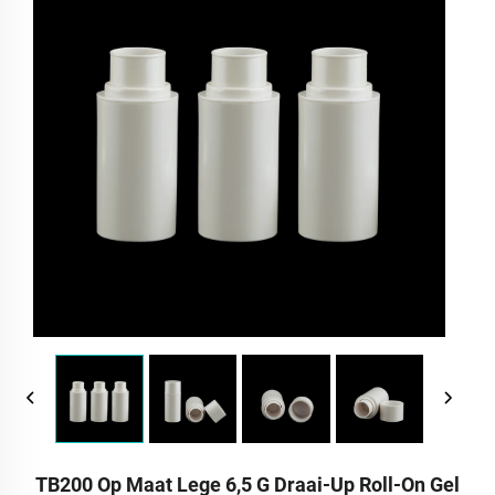
TB200 Op Maat Lege 6,5 G Draai-Up Roll-On Gel