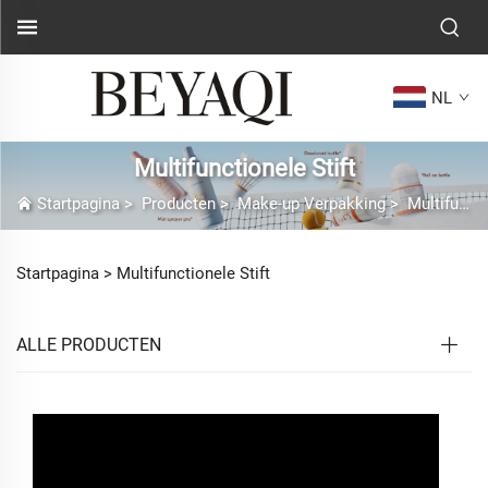
NL
Multifunctionele Stift
Startpagina
>
Producten
>
Make-up Verpakking
>
Multifunctionele Stift
Startpagina >
Multifunctionele Stift
ALLE PRODUCTEN