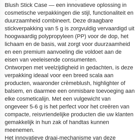
Blush Stick Case — een innovatieve oplossing in
cosmetische verpakkingen die stijl, functionaliteit en
duurzaamheid combineert. Deze draagbare
stickverpakking van 5 g is zorgvuldig vervaardigd uit
hoogwaardig polypropyleen (PP) voor de dop, het
lichaam en de basis, wat zorgt voor duurzaamheid
en een premium aanvoeling die voldoet aan de
eisen van veeleisende consumenten.
Ontworpen met veelzijdigheid in gedachten, is deze
verpakking ideaal voor een breed scala aan
producten, waaronder crèmeblush, highlighter of
balsem, en daarmee een onmisbare toevoeging aan
elke cosmeticalijn. Met een vulgewicht van
ongeveer 5-6 g is het perfect voor het creëren van
compacte, reisvriendelijke producten die uw klanten
gemakkelijk in hun zak of handtas kunnen
meenemen.
Het innovatieve draai-mechanisme van deze