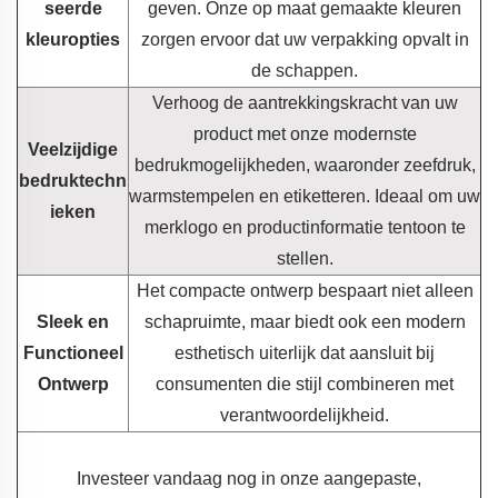
seerde
geven. Onze op maat gemaakte kleuren
kleuropties
zorgen ervoor dat uw verpakking opvalt in
de schappen.
Verhoog de aantrekkingskracht van uw
product met onze modernste
Veelzijdige
bedrukmogelijkheden, waaronder zeefdruk,
bedruktechn
warmstempelen en etiketteren. Ideaal om uw
ieken
merklogo en productinformatie tentoon te
stellen.
Het compacte ontwerp bespaart niet alleen
Sleek en
schapruimte, maar biedt ook een modern
Functioneel
esthetisch uiterlijk dat aansluit bij
Ontwerp
consumenten die stijl combineren met
verantwoordelijkheid.
Investeer vandaag nog in onze aangepaste,