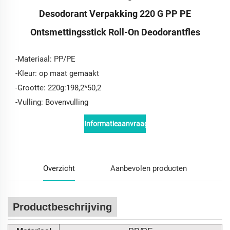
Desodorant Verpakking 220 G PP PE
Ontsmettingsstick Roll-On Deodorantfles
-Materiaal: PP/PE
-Kleur: op maat gemaakt
-Grootte: 220g:198,2*50,2
-Vulling: Bovenvulling
Informatieaanvraag
Overzicht
Aanbevolen producten
Productbeschrijving