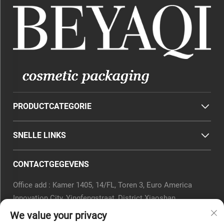
PRODUCTCATEGORIE
SNELLE LINKS
CONTACTGEGEVENS
Office add : Kamer 1405, 14/FL, Toren 3, Euro America
Innovation City, Yingfengstraat, District Xiaoshan,
Hangzhou, Provincie Zhejiang, China.
We value your privacy
E-mail:
[email protected]